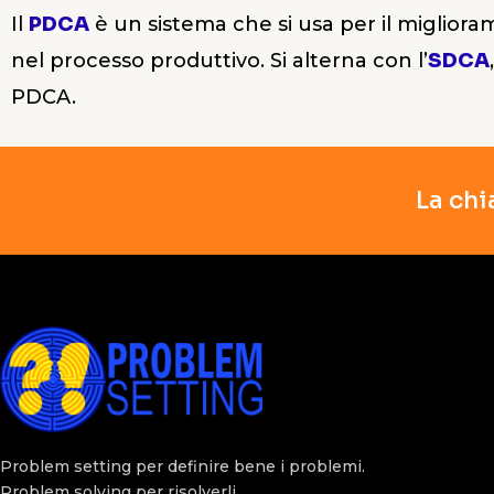
Il
PDCA
è un sistema che si usa per il miglioram
nel processo produttivo. Si alterna con l’
SDCA
PDCA.
La chi
Problem setting per definire bene i problemi.
Problem solving per risolverli.