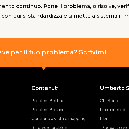
ento continuo. Pone il problema,lo risolve, verif
, con cui si standardizza e si mette a sistema il
ave per il tuo problema? Scrivimi.
Contenuti
Umberto S
Problem Setting
Chi Sono
Problem Solving
I miei metodi
Gestione a vista e mapping
Libri
Risolvere problemi
Podcast e vi