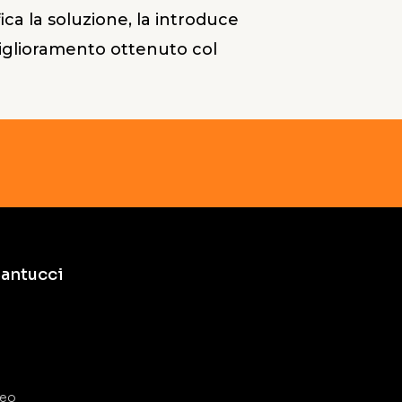
ica la soluzione, la introduce
 miglioramento ottenuto col
antucci
deo