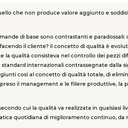
quello che non produce valore aggiunto e soddisfa
omande di base sono contrastanti e paradossali:
isfacendo il cliente? il concetto di qualità è evolu
la qualità consisteva nel controllo dei pezzi difet
di standard internazionali contrassegnate dalla sig
iunti così al concetto di qualità totale, di elimin
mpreso il management e le filiere produttive, la
econdo cui la qualità va realizzata in qualsiasi li
ratica quotidiana di miglioramento continuo, da