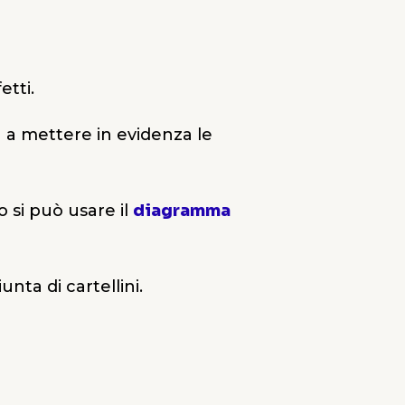
etti.
a a mettere in evidenza le
 si può usare il
diagramma
ta di cartellini.