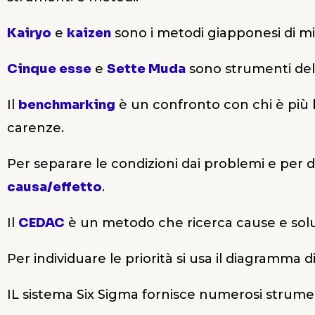
Kairyo
e
kaizen
sono i metodi giapponesi di mi
Cinque esse
e
Sette Muda
sono strumenti dell
Il
benchmarking
è un confronto con chi è più b
carenze.
Per separare le condizioni dai problemi e per d
causa/effetto
.
Il
CEDAC
è un metodo che ricerca cause e soluz
Per individuare le priorità si usa il diagramma d
IL sistema Six Sigma fornisce numerosi strumen