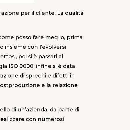
zione per il cliente. La qualità
 come posso fare meglio, prima
to insieme con l’evolversi
tosi, poi si è passati al
la ISO 9000, infine si è data
azione di sprechi e difetti in
 postproduzione e la relazione
vello di un’azienda, da parte di
 realizzare con numerosi