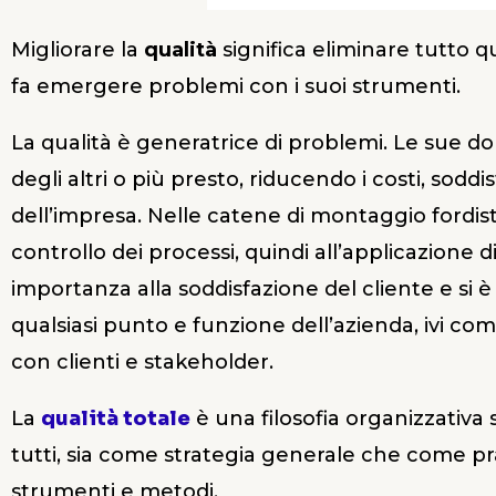
Migliorare la
qualità
significa eliminare tutto 
fa emergere problemi con i suoi strumenti.
La qualità è generatrice di problemi. Le sue d
degli altri o più presto, riducendo i costi, sodd
dell’impresa. Nelle catene di montaggio fordiste 
controllo dei processi, quindi all’applicazione 
importanza alla soddisfazione del cliente e si è g
qualsiasi punto e funzione dell’azienda, ivi co
con clienti e stakeholder.
La
qualità totale
è una filosofia organizzativa s
tutti, sia come strategia generale che come p
strumenti e metodi.