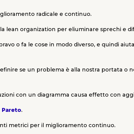
glioramento radicale e continuo.
a lean organization per eliuminare sprechi e dif
ravo o fa le cose in modo diverso, e quindi aiut
efinire se un problema è alla nostra portata o no
ioni con un diagramma causa effetto con aggiun
i
Pareto
.
ti metrici per il miglioramento continuo.