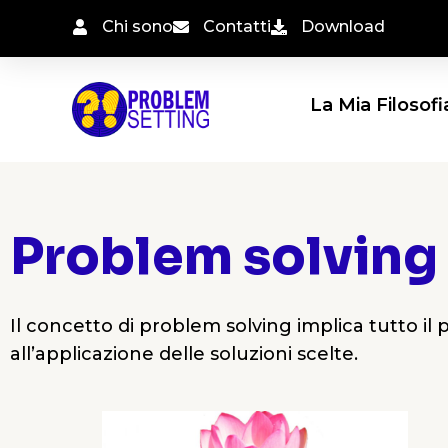
Vai
Chi sono
Contatti
Download
al
contenuto
La Mia Filosofi
Problem solving
Il concetto di problem solving implica tutto il
all’applicazione delle soluzioni scelte.