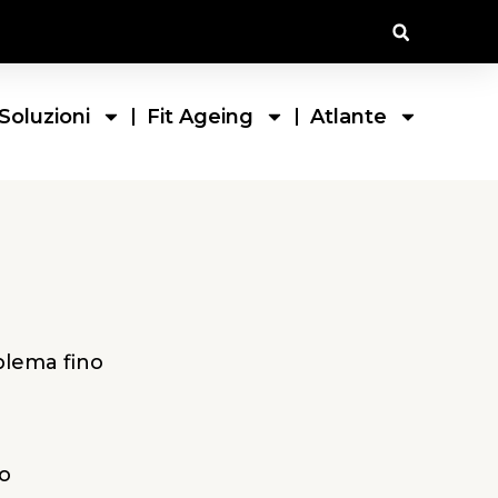
Soluzioni
Fit Ageing
Atlante
oblema fino
io