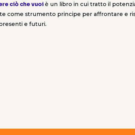
ere ciò che vuoi
è un libro in cui tratto il poten
te come strumento principe per affrontare e ri
presenti e futuri.