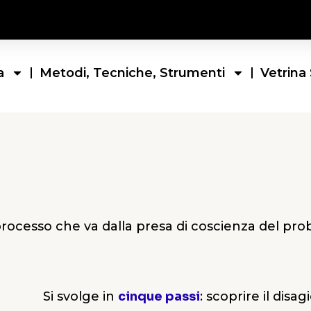
a
Metodi, Tecniche, Strumenti
Vetrina 
 processo che va dalla presa di coscienza del pr
Si svolge in
cinque passi
: scoprire il disag