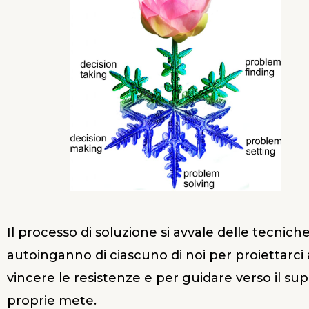
Il processo di soluzione si avvale delle tecnich
autoinganno di ciascuno di noi per proiettarci 
vincere le resistenze e per guidare verso il su
proprie mete.