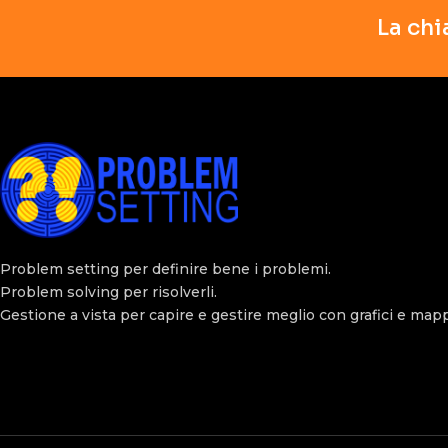
La chi
Problem setting per definire bene i problemi.
Problem solving per risolverli.
Gestione a vista per capire e gestire meglio con grafici e map