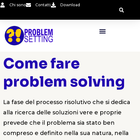
Vai
Chi sono
Contatti
Download
al
contenuto
Come fare
problem solving
La fase del processo risolutivo che si dedica
alla ricerca delle soluzioni vere e proprie
prevede che il problema sia stato ben
compreso e definito nella sua natura, nella