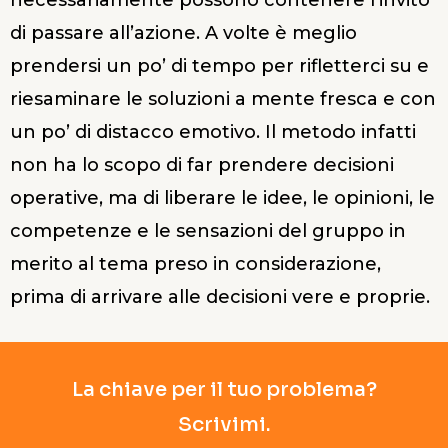
necessariamente possono contenere l’invito
di passare all’azione. A volte è meglio
prendersi un po’ di tempo per rifletterci su e
riesaminare le soluzioni a mente fresca e con
un po’ di distacco emotivo. Il metodo infatti
non ha lo scopo di far prendere decisioni
operative, ma di liberare le idee, le opinioni, le
competenze e le sensazioni del gruppo in
merito al tema preso in considerazione,
prima di arrivare alle decisioni vere e proprie.
La chiave per il tuo problema?
Scrivimi.