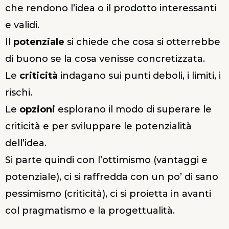
che rendono l’idea o il prodotto interessanti
e validi.
Il
potenziale
si chiede che cosa si otterrebbe
di buono se la cosa venisse concretizzata.
Le
criticità
indagano sui punti deboli, i limiti, i
rischi.
Le
opzioni
esplorano il modo di superare le
criticità e per sviluppare le potenzialità
dell’idea.
Si parte quindi con l’ottimismo (vantaggi e
potenziale), ci si raffredda con un po’ di sano
pessimismo (criticità), ci si proietta in avanti
col pragmatismo e la progettualità.