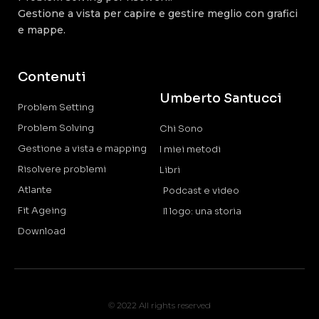
Gestione a vista per capire e gestire meglio con grafici
e mappe.
Contenuti
Umberto Santucci
Problem Setting
Problem Solving
Chi Sono
Gestione a vista e mapping
I miei metodi
Risolvere problemi
Libri
Atlante
Podcast e video
Fit Ageing
Il logo: una storia
Download
© 2022 All rights reserved