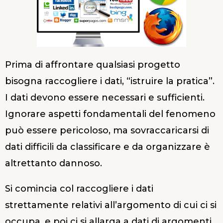
Prima di affrontare qualsiasi progetto
bisogna raccogliere i dati, “istruire la pratica”.
I dati devono essere necessari e sufficienti.
Ignorare aspetti fondamentali del fenomeno
può essere pericoloso, ma sovraccaricarsi di
dati difficili da classificare e da organizzare è
altrettanto dannoso.
Si comincia col raccogliere i dati
strettamente relativi all’argomento di cui ci si
occupa, e poi ci si allarga a dati di argomenti