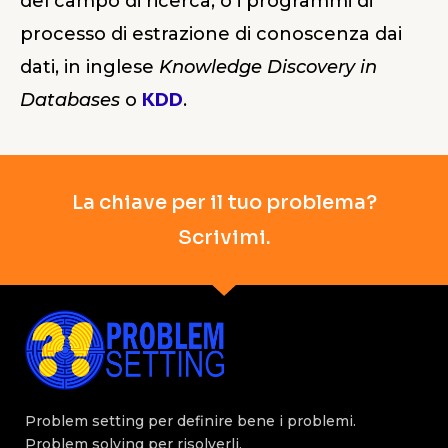
del campo di ricerca, o i programmi di
processo di estrazione di conoscenza
dai
dati, in inglese
Knowledge Discovery in
Databases
o
KDD
.
La chiave per il tuo problema?
Scrivimi.
Problem setting per definire bene i problemi.
Problem solving per risolverli.