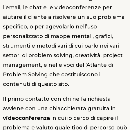
l’email, le chat e le videoconferenze per
aiutare il cliente a risolvere un suo problema
specifico, o per agevolarlo nell’uso
personalizzato di mappe mentali, grafici,
strumenti e metodi vari di cui parlo nei vari
settori di problem solving, creatività, project
management, e nelle voci dell’Atlante di
Problem Solving che costituiscono i
contenuti di questo sito.
Il primo contatto con chi ne fa richiesta
avviene con una chiacchierata gratuita in
videoconferenza
in cui io cerco di capire il
problema e valuto quale tipo di percorso può