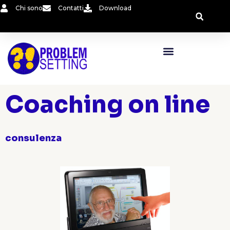
Vai
Chi sono
Contatti
Download
al
contenuto
Coaching on line
consulenza