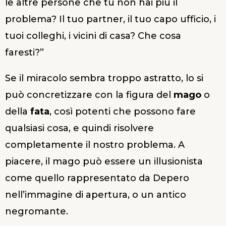
le altre persone che tu non hai più il
problema? Il tuo partner, il tuo capo ufficio, i
tuoi colleghi, i vicini di casa? Che cosa
faresti?”
Se il miracolo sembra troppo astratto, lo si
può concretizzare con la figura del
mago
o
della
fata
, così potenti che possono fare
qualsiasi cosa, e quindi risolvere
completamente il nostro problema. A
piacere, il mago può essere un illusionista
come quello rappresentato da Depero
nell’immagine di apertura, o un antico
negromante.