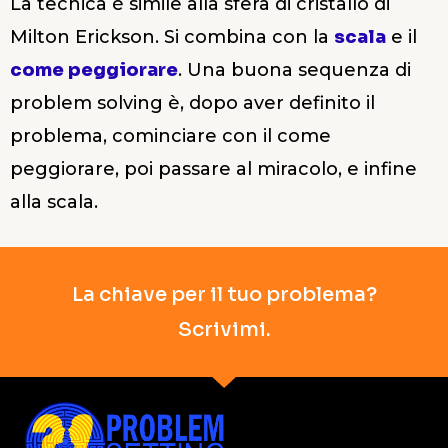
La tecnica è simile alla sfera di cristallo di
Milton Erickson. Si combina con la
scala
e il
come peggiorare
. Una buona sequenza di
problem solving è, dopo aver definito il
problema, cominciare con il come
peggiorare, poi passare al miracolo, e infine
alla scala.
La chiave per il tuo problema?
Scrivimi.