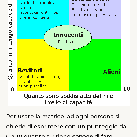
Per usare la matrice, ad ogni persona si
chiede di esprimere con un punteggio da
0 a 10 quanto si ritiene
capace
di fare