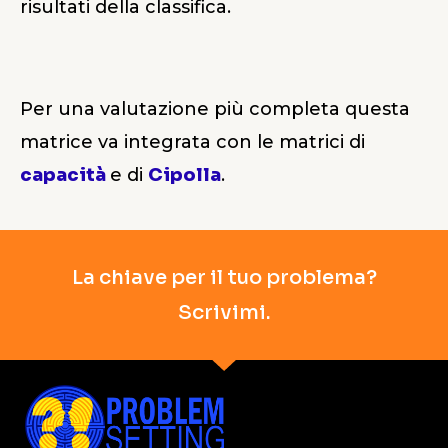
risultati della classifica.
Per una valutazione più completa questa
matrice va integrata con le matrici di
capacità
e di
Cipolla
.
La chiave per il tuo problema?
Scrivimi.