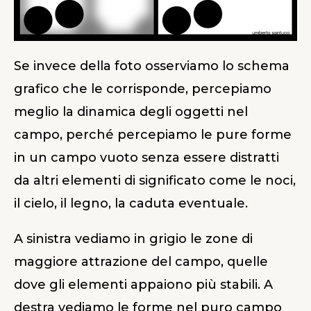
Se invece della foto osserviamo lo schema
grafico che le corrisponde, percepiamo
meglio la dinamica degli oggetti nel
campo, perché percepiamo le pure forme
in un campo vuoto senza essere distratti
da altri elementi di significato come le noci,
il cielo, il legno, la caduta eventuale.
A sinistra vediamo in grigio le zone di
maggiore attrazione del campo, quelle
dove gli elementi appaiono più stabili. A
destra vediamo le forme nel puro campo