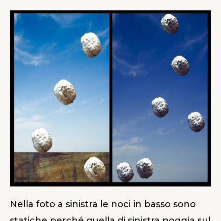
Nella foto a sinistra le noci in basso sono
statiche perché quella di sinistra poggia sul