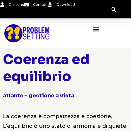
Vai
Chi sono
Contatti
Download
al
contenuto
Coerenza ed
equilibrio
atlante
–
gestione a vista
La coerenza è compattezza e coesione.
L’equilibrio è uno stato di armonia e di quiete.