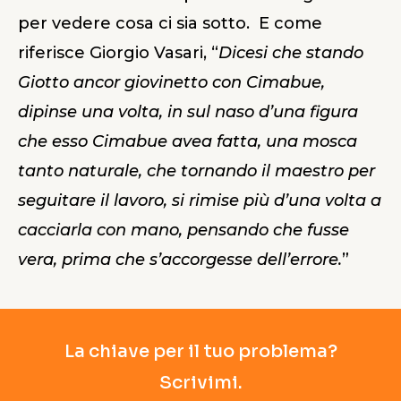
per vedere cosa ci sia sotto. E come
riferisce Giorgio Vasari, “
Dicesi che stando
Giotto ancor giovinetto con Cimabue,
dipinse una volta, in sul naso d’una figura
che esso Cimabue avea fatta, una mosca
tanto naturale, che tornando il maestro per
seguitare il lavoro, si rimise più d’una volta a
cacciarla con mano, pensando che fusse
vera, prima che s’accorgesse dell’errore.
”
La chiave per il tuo problema?
Scrivimi.