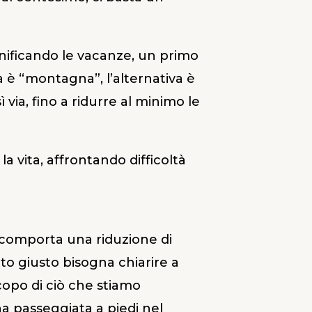
anificando le vacanze, un primo
a è “montagna”, l’alternativa è
ia, fino a ridurre al minimo le
a vita, affrontando difficoltà
 comporta una riduzione di
to giusto bisogna chiarire a
scopo di ciò che stiamo
a passeggiata a piedi nel