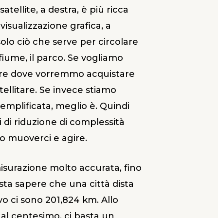
atellite, a destra, è più ricca
 visualizzazione grafica, a
solo ciò che serve per circolare
 fiume, il parco. Se vogliamo
iere dove vorremmo acquistare
atellitare. Se invece stiamo
semplificata, meglio è. Quindi
i di riduzione di complessità
o muoverci e agire.
misurazione molto accurata, fino
asta sapere che una città dista
ivo ci sono 201,824 km. Allo
 al centesimo, ci basta un