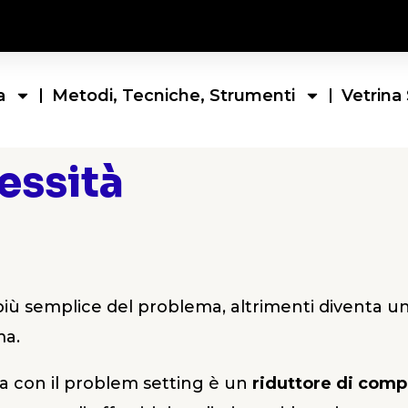
a
Metodi, Tecniche, Strumenti
Vetrina 
essità
più semplice del problema, altrimenti diventa u
ma.
ta con il problem setting è un
riduttore di comp