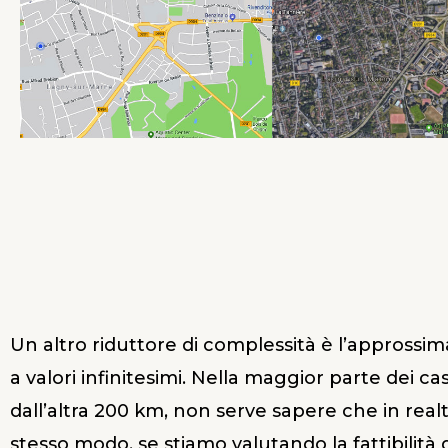
Un altro riduttore di complessità è l’approssi
a valori infinitesimi. Nella maggior parte dei c
dall’altra 200 km, non serve sapere che in realt
stesso modo, se stiamo valutando la fattibilità 