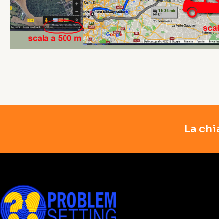
La chi