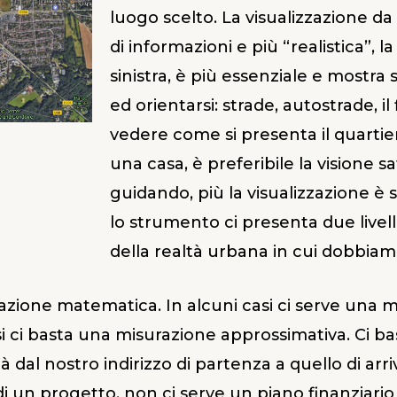
luogo scelto. La visualizzazione da s
di informazioni e più “realistica”, la
sinistra, è più essenziale e mostra 
ed orientarsi: strade, autostrade, il
vedere come si presenta il quart
una casa, è preferibile la visione s
guidando, più la visualizzazione è 
lo strumento ci presenta due livell
della realtà urbana in cui dobbiam
mazione matematica. In alcuni casi ci serve una 
asi ci basta una misurazione approssimativa. Ci b
à dal nostro indirizzo di partenza a quello di arr
di un progetto, non ci serve un piano finanziario