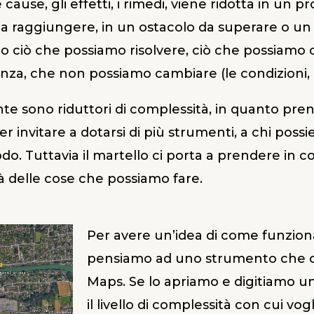
cause, gli effetti, i rimedi, viene ridotta in un 
o da raggiungere, in un ostacolo da superare o u
 ciò che possiamo risolvere, ciò che possiamo c
fluenza, che non possiamo cambiare (le condizioni, 
tlante sono riduttori di complessità, in quanto p
nvitare a dotarsi di più strumenti, a chi possie
do. Tuttavia il martello ci porta a prendere in c
à delle cose che possiamo fare.
Per avere un’idea di come funziona
pensiamo ad uno strumento che o
Maps. Se lo apriamo e digitiamo un
il livello di complessità con cui v