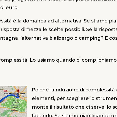
di euro.
ssità è la domanda ad alternativa. Se stiamo pi
posta dimezza le scelte possibili. Se la rispost
gna l’alternativa è albergo o camping? E così v
i complessità. Lo usiamo quando ci complichiamo l
Poiché la riduzione di complessità
elementi, per scegliere lo strumen
monte il risultato che ci serve, lo 
facendo. Se stiamo pianificando un