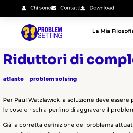
Vai
Chi sono
Contatti
Download
al
contenuto
La Mia Filosofi
Riduttori di compl
atlante
–
problem solving
Per Paul Watzlawick la soluzione deve essere 
le cose e rischia perfino di aggravare il proble
Già la corretta definizione del problema attua