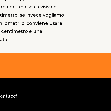
re con una scala visiva di
ntimetro, se invece vogliamo
chilometri ci conviene usare
er centimetro e una
ata.
antucci