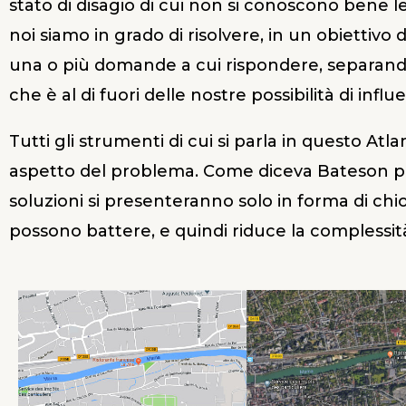
stato di disagio di cui non si conoscono bene le 
noi siamo in grado di risolvere, in un obiettiv
una o più domande a cui rispondere, separando
che è al di fuori delle nostre possibilità di in
Tutti gli strumenti di cui si parla in questo A
aspetto del problema. Come diceva Bateson per i
soluzioni si presenteranno solo in forma di chio
possono battere, e quindi riduce la complessit