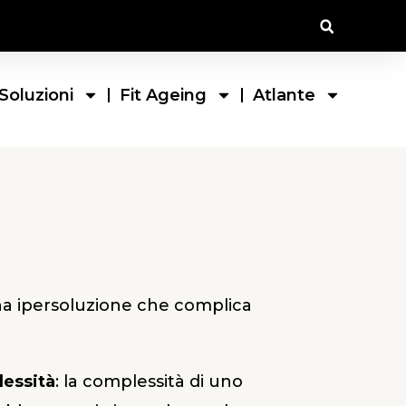
Soluzioni
Fit Ageing
Atlante
na ipersoluzione che complica
lessità
: la complessità di uno