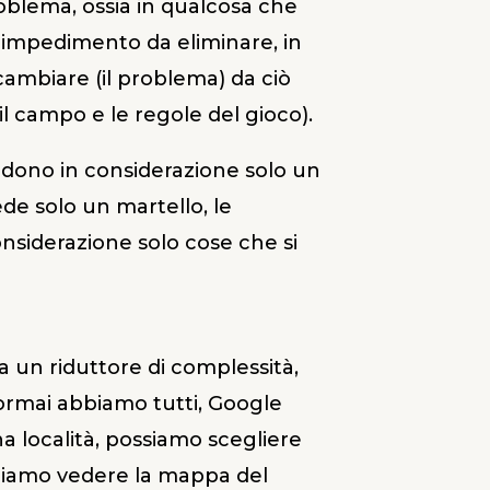
problema, ossia in qualcosa che
n impedimento da eliminare, in
ambiare (il problema) da ciò
il campo e le regole del gioco).
rendono in considerazione solo un
de solo un martello, le
onsiderazione solo cose che si
 un riduttore di complessità,
rmai abbiamo tutti, Google
a località, possiamo scegliere
ogliamo vedere la mappa del