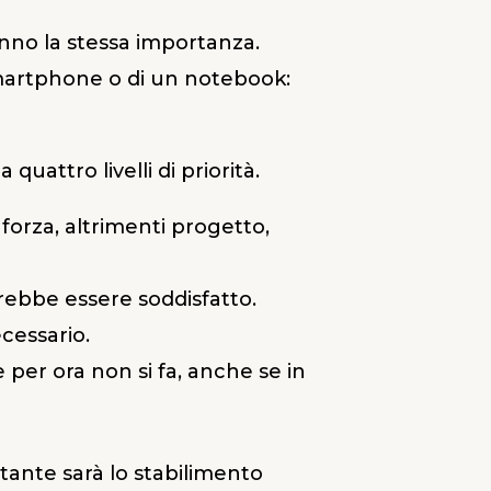
hanno la stessa importanza.
o smartphone o di un notebook:
quattro livelli di priorità.
forza, altrimenti progetto,
rebbe essere soddisfatto.
cessario.
per ora non si fa, anche se in
rtante sarà lo stabilimento