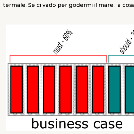
termale. Se ci vado per godermi il mare, la cos