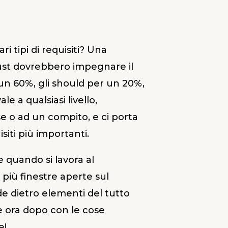
 tipi di requisiti? Una
must dovrebbero impegnare il
 un 60%, gli should per un 20%,
le a qualsiasi livello,
se o ad un compito, e ci porta
isiti più importanti.
 quando si lavora al
più finestre aperte sul
de dietro elementi del tutto
he ora dopo con le cose
e!