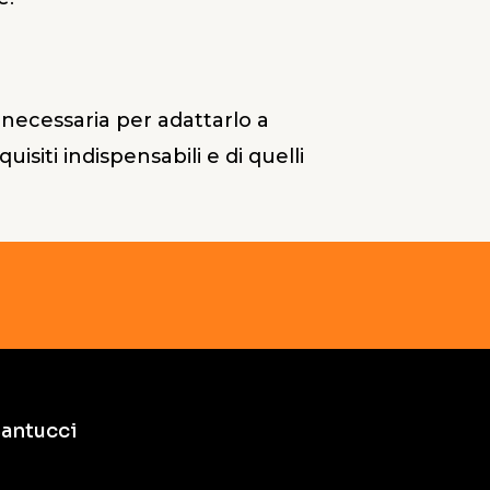
à necessaria per adattarlo a
uisiti indispensabili e di quelli
antucci