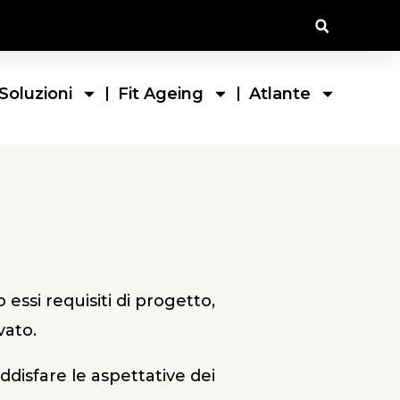
Soluzioni
Fit Ageing
Atlante
 essi requisiti di progetto,
vato.
ddisfare le aspettative dei