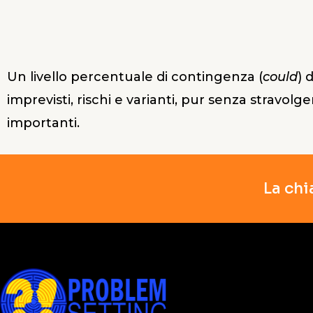
Un livello percentuale di contingenza (
could
) 
imprevisti, rischi e varianti, pur senza stravolge
importanti.
La chi