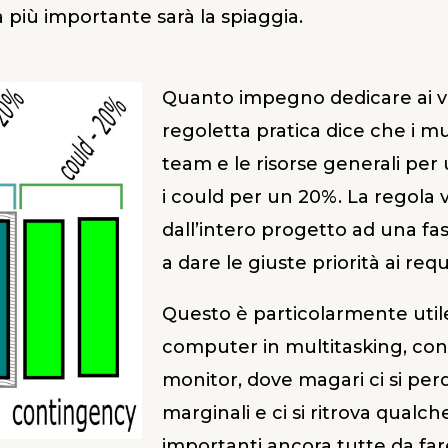
a più importante sarà la spiaggia.
Quanto impegno dedicare ai vari
regoletta pratica dice che i 
team e le risorse generali per
i could per un 20%. La regola va
dall’intero progetto ad una fa
a dare le giuste priorità ai requ
Questo è particolarmente utile
computer in multitasking, con 
monitor, dove magari ci si per
marginali e ci si ritrova qualc
importanti ancora tutte da far