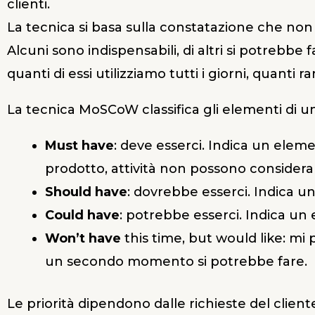
clienti.
La tecnica si basa sulla constatazione che non t
Alcuni sono indispensabili, di altri si potrebb
quanti di essi utilizziamo tutti i giorni, quanti
La tecnica MoSCoW classifica gli elementi di una 
Must have
: deve esserci. Indica un eleme
prodotto, attività non possono considerar
Should have
: dovrebbe esserci. Indica u
Could have
: potrebbe esserci. Indica u
Won’t have
this time, but would like: mi
un secondo momento si potrebbe fare.
Le priorità dipendono dalle richieste del client