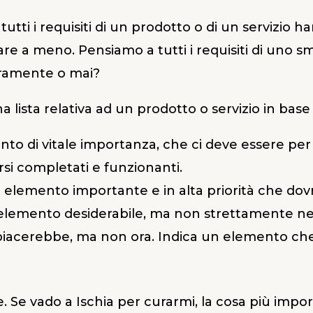
utti i requisiti di un prodotto o di un servizio 
e fare a meno. Pensiamo a tutti i requisiti di un
 raramente o mai?
lista relativa ad un prodotto o servizio in base a 
nto di vitale importanza, che ci deve essere per 
si completati e funzionanti.
n elemento importante e in alta priorità che dov
n elemento desiderabile, ma non strettamente ne
 piacerebbe, ma non ora. Indica un elemento che 
e. Se vado a Ischia per curarmi, la cosa più impo