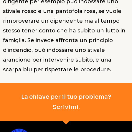
dirigente per esempio può indossare uno
stivale rosso e una pantofola rosa, se vuole
rimproverare un dipendente ma al tempo
stesso tener conto che ha subito un lutto in
famiglia. Se invece affronta un principio
d’incendio, può indossare uno stivale
arancione per intervenire subito, e una
scarpa blu per rispettare le procedure.
La chiave per il tuo problema?
Scrivimi.