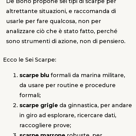
De Bono propone sei tipi di scarpe per
altrettante situazioni, e raccomanda di
usarle per fare qualcosa, non per
analizzare ciò che è stato fatto, perché
sono strumenti di azione, non di pensiero.
Ecco le Sei Scarpe:
scarpe blu
formali da marina militare,
da usare per routine e procedure
formali;
scarpe grigie
da ginnastica, per andare
in giro ad esplorare, ricercare dati,
raccogliere prove;
scarpe marrone
robuste, per