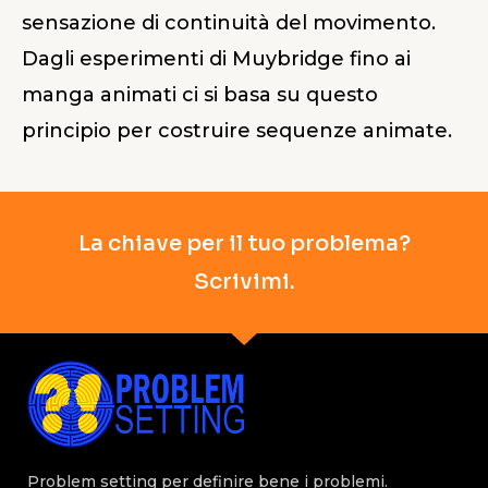
sensazione di continuità del movimento.
Dagli esperimenti di Muybridge fino ai
manga animati ci si basa su questo
principio per costruire sequenze animate.
La chiave per il tuo problema?
Scrivimi.
Problem setting per definire bene i problemi.