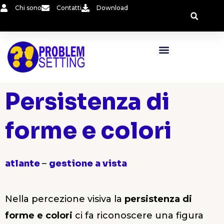
Vai
Chi sono
Contatti
Download
al
contenuto
Persistenza di
forme e colori
atlante
–
gestione a vista
Nella percezione visiva la
persistenza di
forme e colori
ci fa riconoscere una figura