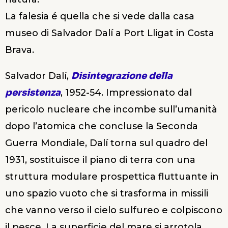
La falesia é quella che si vede dalla casa
museo di Salvador Dalí a Port Lligat in Costa
Brava.
Salvador Dalí,
Disintegrazione della
persistenza
, 1952-54. Impressionato dal
pericolo nucleare che incombe sull’umanità
dopo l’atomica che concluse la Seconda
Guerra Mondiale,
Dalí torna sul quadro del
1931,
sostituisce il piano di terra con una
struttura modulare prospettica fluttuante in
uno spazio vuoto che si trasforma in missili
che vanno verso il cielo sulfureo e colpiscono
il pesce. La superficie del mare si arrotola