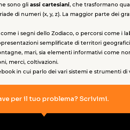
ne sono gli
assi cartesiani
, che trasformano qua
riade di numeri (x, y, z). La maggior parte dei gra
ome i segni dello Zodiaco, o percorsi come i labi
presentazioni semplificate di territori geografic
montagne, mari, sia elementi informativi come nomi
i, merci, coltivazioni.
ebook in cui parlo dei vari sistemi e strumenti di 
ave per il tuo problema? Scrivimi.