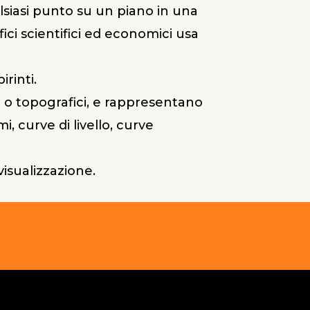
lsiasi punto su un piano in una
fici scientifici ed economici usa
rinti.
i o topografici, e rappresentano
, curve di livello, curve
visualizzazione.