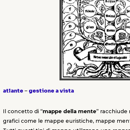
atlante
–
gestione a vista
Il concetto di “
mappe della mente
” racchiude 
grafici come le mappe euristiche, mappe mental