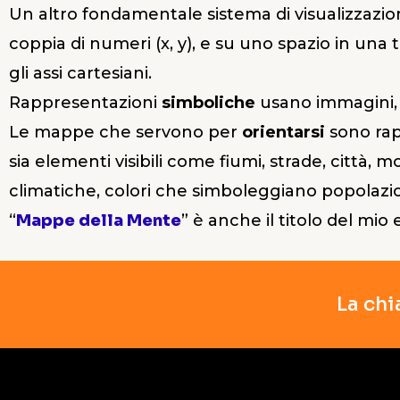
Un altro fondamentale sistema di visualizzazio
coppia di numeri (x, y), e su uno spazio in una t
gli assi cartesiani.
Rappresentazioni
simboliche
usano immagini, c
Le mappe che servono per
orientarsi
sono rap
sia elementi visibili come fiumi, strade, città, 
climatiche, colori che simboleggiano popolazion
“
Mappe della Mente
” è anche il titolo del mio 
La chi