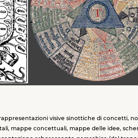
rappresentazioni visive sinottiche di concetti, n
i, mappe concettuali, mappe delle idee, schemi 