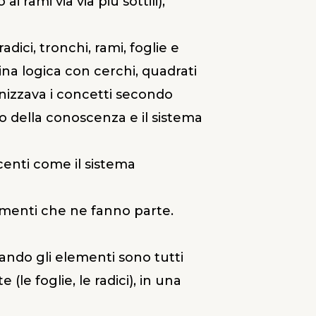
rami via via più sottili),
dici, tronchi, rami, foglie e
na logica con cerchi, quadrati
nizzava i concetti secondo
o della conoscenza e il sistema
centi come il sistema
ementi che ne fanno parte.
ando gli elementi sono tutti
(le foglie, le radici), in una