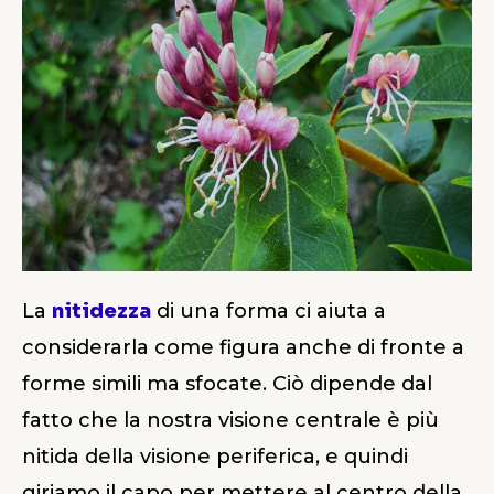
La
nitidezza
di una forma ci aiuta a
considerarla come figura anche di fronte a
forme simili ma sfocate. Ciò dipende dal
fatto che la nostra visione centrale è più
nitida della visione periferica, e quindi
giriamo il capo per mettere al centro della