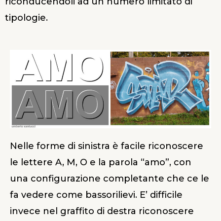
riconducendoli ad un numero limitato di
tipologie.
Nelle forme di sinistra è facile riconoscere
le lettere A, M, O e la parola “amo”, con
una configurazione completante che ce le
fa vedere come bassorilievi. E’ difficile
invece nel graffito di destra riconoscere