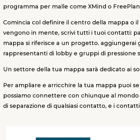
programma per malle come XMind o FreePlan
Comincia col definire il centro della mappa o il
vengono in mente, scrivi tutti i tuoi contatti: pa
mappa si riferisce a un progetto. aggiungerai gl
rappresentanti di lobby e gruppi di pressione so
Un settore della tua mappa sarà dedicato ai soc
Per ampliare e arricchire la tua mappa puoi serv
possiamo connettere con chiunque al mondo con 
di separazione di qualsiasi contatto, e i conta