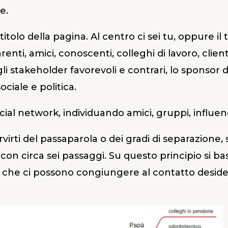
e.
 titolo della pagina. Al centro ci sei tu, oppure 
renti, amici, conoscenti, colleghi di lavoro, clienti
i stakeholder favorevoli e contrari, lo sponsor de
ciale e politica.
ial network, individuando amici, gruppi, influenc
irti del passaparola o dei gradi di separazione, 
circa sei passaggi. Su questo principio si basa
tti che ci possono congiungere al contatto deside