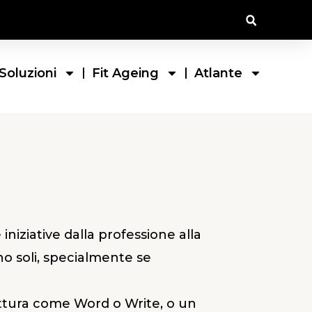
Soluzioni
Fit Ageing
Atlante
iniziative dalla professione alla
eno soli, specialmente se
ittura come Word o Write, o un