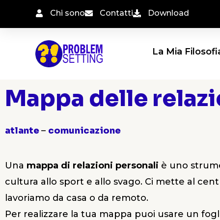
Vai
Chi sono
Contatti
Download
al
contenuto
La Mia Filosofi
Mappa delle relazi
atlante
–
comunicazione
Una
mappa di relazioni personali
è uno strumen
cultura allo sport e allo svago. Ci mette al cent
lavoriamo da casa o da remoto.
Per realizzare la tua mappa puoi usare un fogl