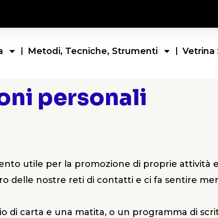
a
Metodi, Tecniche, Strumenti
Vetrina 
oni personali
to utile per la promozione di proprie attività e 
ro delle nostre reti di contatti e ci fa sentire m
io di carta e una matita, o un programma di scr