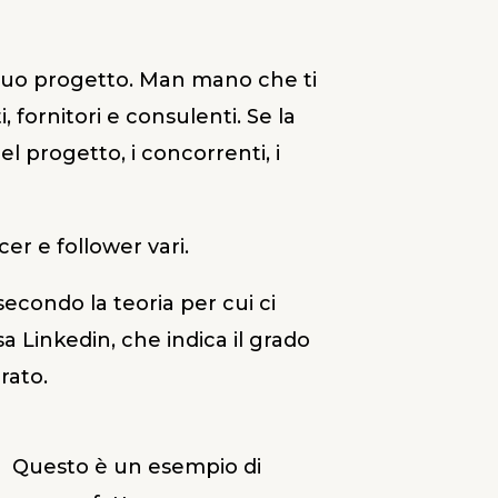
il tuo progetto. Man mano che ti
, fornitori e consulenti. Se la
l progetto, i concorrenti, i
er e follower vari.
secondo la teoria per cui ci
 Linkedin, che indica il grado
rato.
Questo è un esempio di