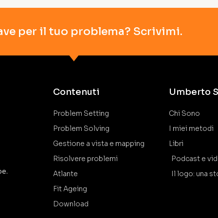
ave per il tuo problema? Scrivimi.
Contenuti
Umberto S
Problem Setting
Chi Sono
Problem Solving
I miei metodi
Gestione a vista e mapping
Libri
Risolvere problemi
Podcast e vi
pe.
Atlante
Il logo: una st
Fit Ageing
Download