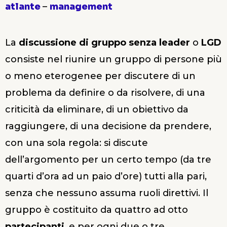
atlante
–
management
La
discussione di gruppo senza leader
o
LGD
consiste nel riunire un gruppo di persone più
o meno eterogenee per discutere di un
problema da definire o da risolvere, di una
criticità da eliminare, di un obiettivo da
raggiungere, di una decisione da prendere,
con una sola regola: si discute
dell’argomento per un certo tempo (da tre
quarti d’ora ad un paio d’ore) tutti alla pari,
senza che nessuno assuma ruoli direttivi. Il
gruppo è costituito da quattro ad otto
partecipanti
, e per ogni due o tre