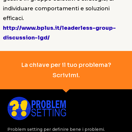
individuare comportamenti e soluzioni
efficaci.
http://www.bplus.it/leaderless-group-
discussion-lgd/
La chiave per il tuo problema?
Scrivimi.
Problem setting per definire bene i problemi.