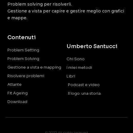
Problem solving per risolverli.
Gestione a vista per capire e gestire meglio con grafici
e mappe.
Contenuti
Umberto Santucci
Problem Setting
Problem Solving
Chi Sono
Gestione a vista e mapping
I miei metodi
Risolvere problemi
Libri
Atlante
Podcast e video
Fit Ageing
Il logo: una storia
Download
© 2022 All rights reserved