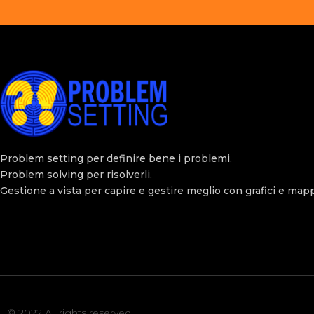
Problem setting per definire bene i problemi.
Problem solving per risolverli.
Gestione a vista per capire e gestire meglio con grafici e map
© 2022 All rights reserved