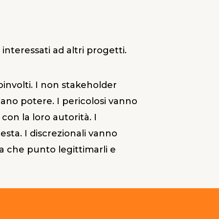
nteressati ad altri progetti.
oinvolti. I non stakeholder
ano potere. I pericolosi vanno
con la loro autorità. I
esta. I discrezionali vanno
 a che punto legittimarli e