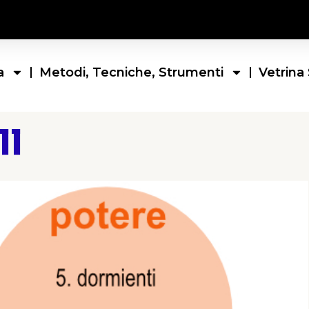
a
Metodi, Tecniche, Strumenti
Vetrina 
ll