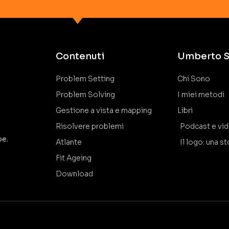
Contenuti
Umberto S
Problem Setting
Chi Sono
Problem Solving
I miei metodi
Gestione a vista e mapping
Libri
Risolvere problemi
Podcast e vi
pe.
Atlante
Il logo: una st
Fit Ageing
Download