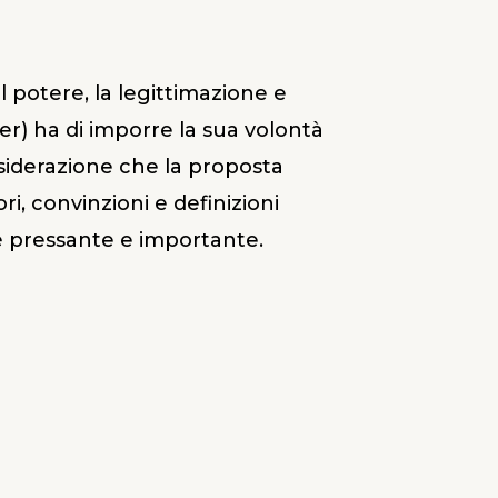
il potere, la legittimazione e
er) ha di imporre la sua volontà
nsiderazione che la proposta
i, convinzioni e definizioni
 è pressante e importante.