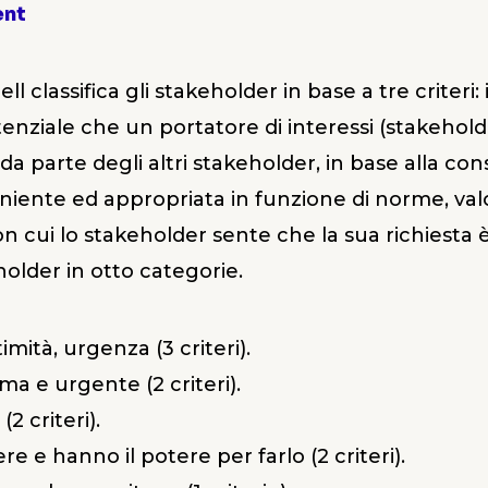
ent
 classifica gli stakeholder in base a tre criteri: 
otenziale che un portatore di interessi (stakehold
a parte degli altri stakeholder, in base alla co
niente ed appropriata in funzione di norme, valor
con cui lo stakeholder sente che la sua richiesta
eholder in otto categorie.
mità, urgenza (3 criteri).
tima e urgente (2 criteri).
2 criteri).
re e hanno il potere per farlo (2 criteri).